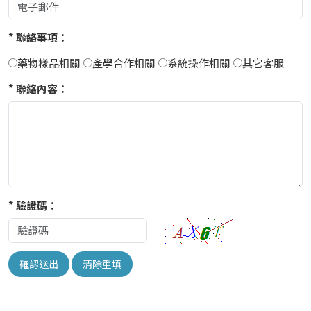
* 聯絡事項：
藥物樣品相關
產學合作相關
系統操作相關
其它客服
* 聯絡內容：
* 驗證碼：